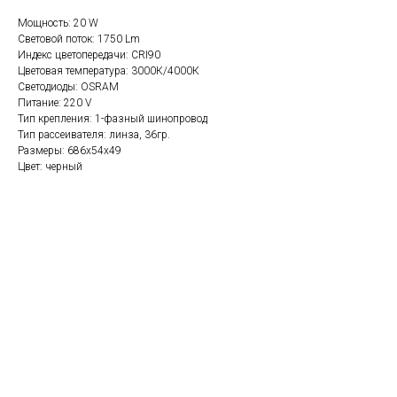
Мощность: 20 W
Световой поток: 1750 Lm
Индекс цветопередачи: CRI90
Цветовая температура: 3000К/4000К
Светодиоды: OSRAM
Питание: 220 V
Тип крепления: 1-фазный шинопровод
Тип рассеивателя: линза, 36гр.
Размеры: 686х54х49
Цвет: черный