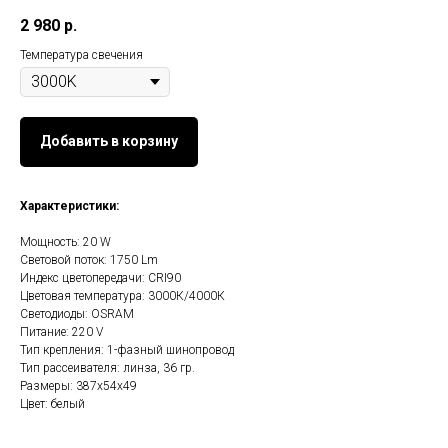
2 980
р.
Температура свечения
Добавить в корзину
Характеристики:
Мощность: 20 W
Световой поток: 1750 Lm
Индекс цветопередачи: CRI90
Цветовая температура: 3000К/4000К
Светодиоды: OSRAM
Питание: 220 V
Тип крепления: 1-фазный шинопровод
Тип рассеивателя: линза, 36 гр.
Размеры: 387х54х49
Цвет: белый