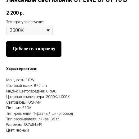
2 200
р.
Температура свечения
Добавить в корзину
Характеристики:
Мощность: 10 W
Световой поток: 875 Lm
Индекс цветопередачи: CRI90
Цветовая температура: 3000К/4000К
Светодиоды: OSRAM
Питание: 220V
Тип крепления: 1-фазный шинопровод
Тип рассеивателя: линза, 36 гр.
Размеры: 387х54х49
Цвет: черный