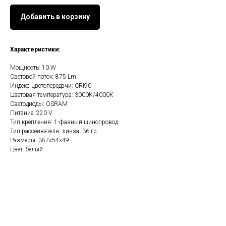
Добавить в корзину
Характеристики:
Мощность: 10 W
Световой поток: 875 Lm
Индекс цветопередачи: CRI90
Цветовая температура: 3000К/4000К
Светодиоды: OSRAM
Питание: 220 V
Тип крепления: 1-фазный шинопровод
Тип рассеивателя: линза, 36 гр.
Размеры: 387х54х49
Цвет: белый