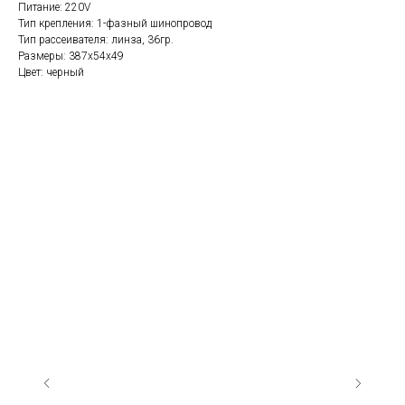
Питание: 220V
Тип крепления: 1-фазный шинопровод
Тип рассеивателя: линза, 36гр.
Размеры: 387х54х49
Цвет: черный