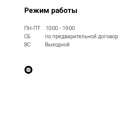
Режим работы
ПН-ПТ
....
10:00 - 19:00
СБ
....
.....
по предварительной догово
ВС
.... .....
Выходной