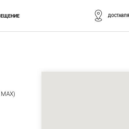
ВЕЩЕНИЕ
ДОСТАВЛЯ
ЦИОНАЛЬНЫЙ СВЕТ
СВЕТИЛЬНИКИ
ГИПСОВЫЕ СВЕТИЛ
| MAX)