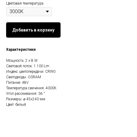
Цветовая температура
Добавить в корзину
Характеристики
:
Мощность: 2 х 8 W
Световой поток: 1 100 Lm
Индекс цветопередачи: CRI90
Светодиоды: OSRAM
Питание: 48V
Температура свечения: 4000K
Угол рассеивания: 36 °
Размеры: ⌀ 45х240 мм
Цвет: белый