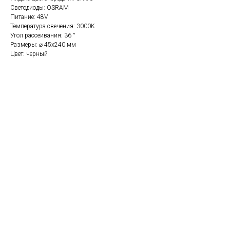
Светодиоды: OSRAM
Питание: 48V
Температура свечения: 3000K
Угол рассеивания: 36 °
Размеры: ⌀ 45х240 мм
Цвет: черный