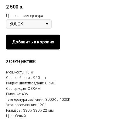
2 500
р.
Цветовая температура
Добавить в корзину
Характеристики:
Мощность: 15 W
Световой поток: 950 Lm
Индекс цветопередачи: CRI90
Светодиоды: OSRAM
Питание: 48V
Температура свечения: 3000K / 4000K
Угол рассеивания: 120°
Размеры: 330 х 330 х 22 мм
Цвет: белый