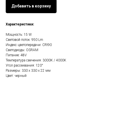
Добавить в корзину
Характеристики:
Мощность: 15 W
Световой поток: 950 Lm
Индекс цветопередачи: CRI90
Светодиоды: OSRAM
Питание: 48V
Температура свечения: 3000K / 4000K
Угол рассеивания: 120°
Размеры: 330 х 330 х 22 мм
Цвет: черный