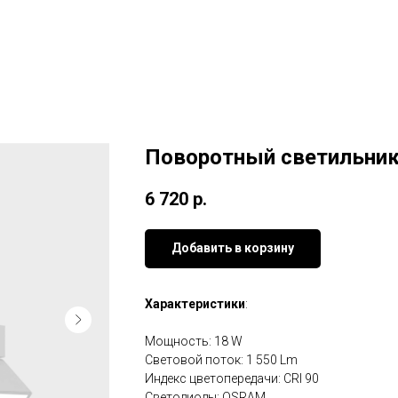
Поворотный светильник
6 720
р.
Добавить в корзину
Характеристики
:
Мощность: 18 W
Световой поток: 1 550 Lm
Индекс цветопередачи: CRI 90
Светодиоды: OSRAM