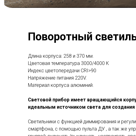
Поворотный светил
Длина корпуса: 258 и 370 мм.
Цветовая температура 3000/4000 К
Индекс цветопередачи СRI>90
Напряжение питания 220V.
Материал корпуса алюминий.
Световой прибор имеет вращающийся корпус
идеальным источником света для создания
Светильники c функцией диммирования и регули
смартфона, с помощью пульта ДУ , а так же уп