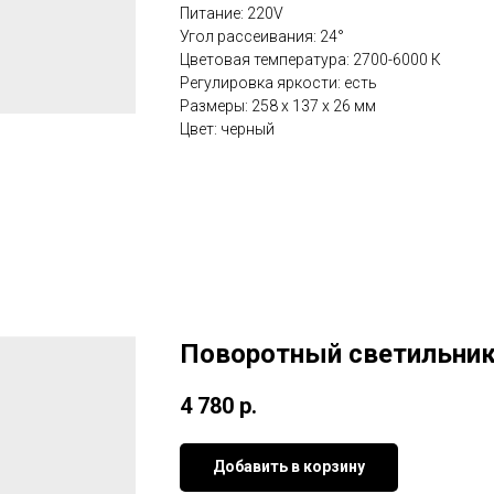
Питание: 220V
Угол рассеивания: 24°
Цветовая температура: 2700-6000 К
Регулировка яркости: есть
Размеры: 258 x 137 x 26 мм
Цвет: черный
Поворотный светильник
4 780
р.
Добавить в корзину