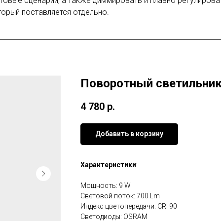
етовые сценарии, а также диммировать и плавно регулирова
торый поставляется отдельно.
Поворотный светильник
4 780
р.
Добавить в корзину
Характеристики
:
Мощность: 9 W
Световой поток: 700 Lm
Индекс цветопередачи: CRI 90
Светодиоды: OSRAM