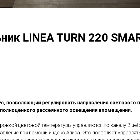
ьник LINEA TURN 220 SMA
, позволяющий регулировать направления светового пот
 полноценного рассеянного освещения впомещении.
ровкой цветовой температуры управляются по каналу Bluet
равление при помощи Яндекс.Алиса. Это позволяет управля