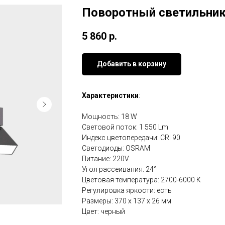
Поворотный светильник
5 860
р.
Добавить в корзину
Характеристики
:
Мощность: 18 W
Световой поток: 1 550 Lm
Индекс цветопередачи: CRI 90
Светодиоды: OSRAM
Питание: 220V
Угол рассеивания: 24°
Цветовая температура: 2700-6000 К
Регулировка яркости: есть
Размеры: 370 x 137 x 26 мм
Цвет: черный