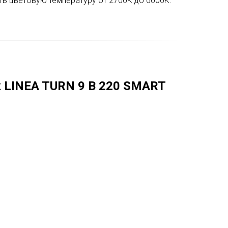
ть цветовую температуру от 2700K до 6000K.
 LINEA TURN 9 В 220 SMART