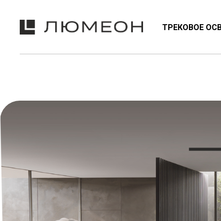
ТРЕКОВОЕ ОС
NEON
ТРЕКОВЫЕ СИСТЕМЫ
ЭМО