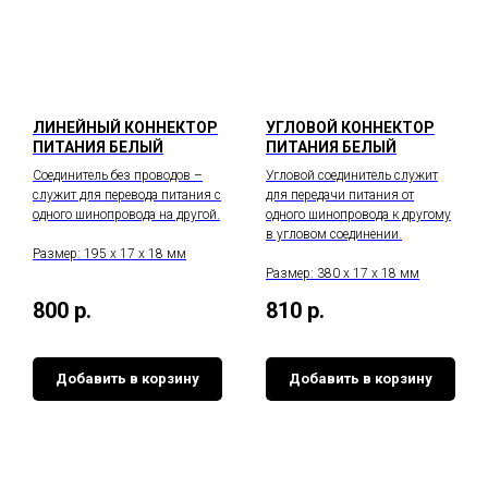
ЛИНЕЙНЫЙ КОННЕКТОР
УГЛОВОЙ КОННЕКТОР
ПИТАНИЯ БЕЛЫЙ
ПИТАНИЯ БЕЛЫЙ
Соединитель без проводов –
Угловой соединитель служит
служит для перевода питания с
для передачи питания от
одного шинопровода на другой.
одного шинопровода к другому
в угловом соединении.
Размер: 195 х 17 х 18 мм
Размер: 380 х 17 х 18 мм
800
р.
810
р.
Добавить в корзину
Добавить в корзину