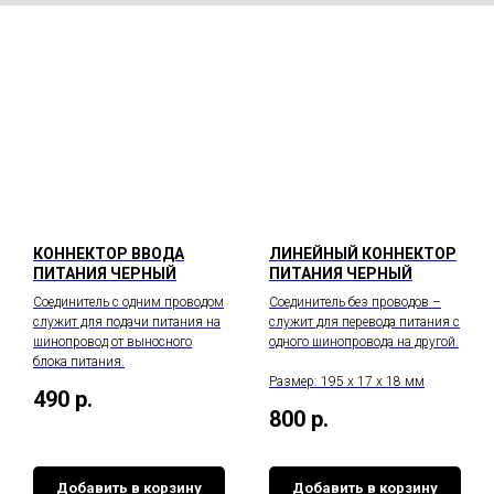
КОННЕКТОР ВВОДА
ЛИНЕЙНЫЙ КОННЕКТОР
ПИТАНИЯ ЧЕРНЫЙ
ПИТАНИЯ ЧЕРНЫЙ
Соединитель с одним проводом
Соединитель без проводов –
служит для подачи питания на
служит для перевода питания с
шинопровод от выносного
одного шинопровода на другой.
блока питания.
Размер: 195 х 17 х 18 мм
490
р.
800
р.
Добавить в корзину
Добавить в корзину