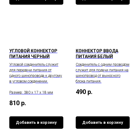
УГЛОВОЙ КОННЕКТОР
КОННЕКТОР ВВОДА
ПИТАНИЯ ЧЕРНЫЙ
ПИТАНИЯ БЕЛЫЙ
Угловой соединитель служит
Соединитель с одним проводом
для передачи питания от
служит для подачи питания на
одного шинопровода к другому
шинопровод от выносного
в угловом соединении.
блока питания.
490
р.
Размер: 380 х 17 х 18 мм
810
р.
Добавить в корзину
Добавить в корзину