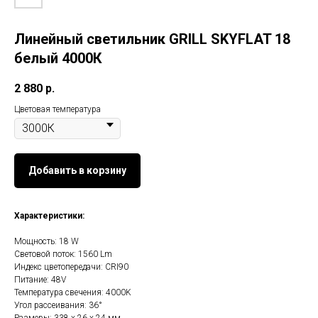
Линейный светильник GRILL SKYFLAT 18
белый 4000К
2 880
р.
Цветовая температура
Добавить в корзину
Характеристики:
Мощность: 18 W
Световой поток: 1560 Lm
Индекс цветопередачи: CRI90
Питание: 48V
Температура свечения: 4000K
Угол рассеивания: 36°