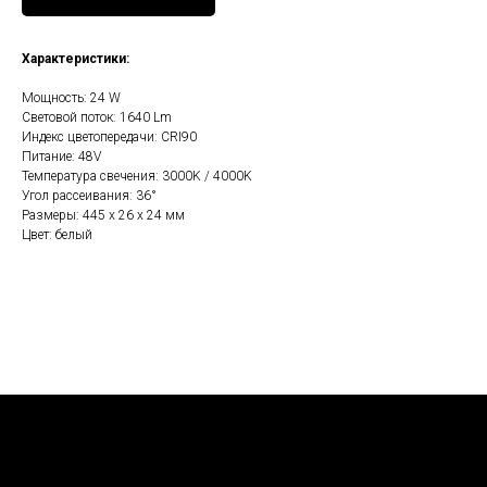
Характеристики:
Мощность: 24 W
Световой поток: 1640 Lm
Индекс цветопередачи: CRI90
Питание: 48V
Температура свечения: 3000K / 4000K
Угол рассеивания: 36°
Размеры: 445 х 26 х 24 мм
Цвет: белый