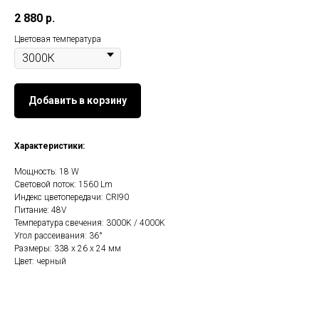
2 880
р.
Цветовая температура
Добавить в корзину
Характеристики:
Мощность: 18 W
Световой поток: 1560 Lm
Индекс цветопередачи: CRI90
Питание: 48V
Температура свечения: 3000K / 4000K
Угол рассеивания: 36°
Размеры: 338 х 26 х 24 мм
Цвет: черный