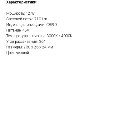
Характеристики:
Мощность: 12 W
Световой поток: 710 Lm
Индекс цветопередачи: CRI90
Питание: 48V
Температура свечения: 3000K / 4000K
Угол рассеивания: 36°
Размеры: 230 х 26 х 24 мм
Цвет: черный