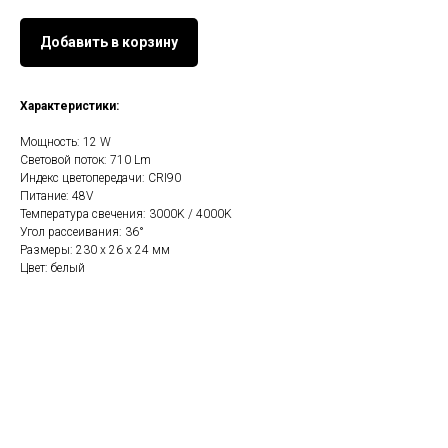
Добавить в корзину
Характеристики:
Мощность: 12 W
Световой поток: 710 Lm
Индекс цветопередачи: CRI90
Питание: 48V
Температура свечения: 3000K / 4000K
Угол рассеивания: 36°
Размеры: 230 х 26 х 24 мм
Цвет: белый