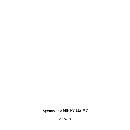
Крепление MINI-VILLY M7
2 157
р.