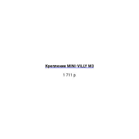
Крепление MINI-VILLY M3
1 711
р.