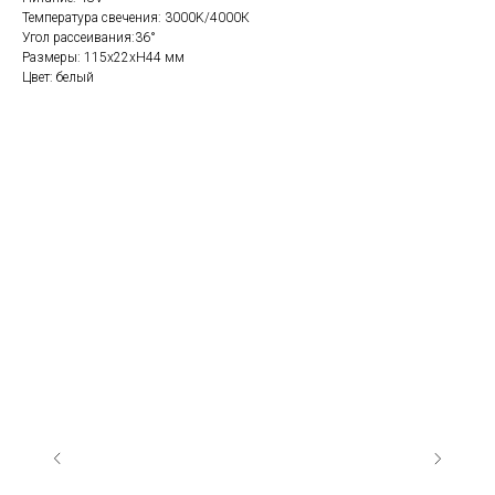
Температура свечения: 3000K/4000К
Угол рассеивания:36°
Размеры: 115х22хH44 мм
Цвет: белый