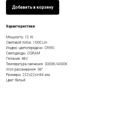
Добавить в корзину
Характеристики
:
Мощность: 12 W
Световой поток: 1000 Lm
Индекс цветопередачи: CRI90
Светодиоды: OSRAM
Питание: 48V
Температура свечения: 3000К/4000К
Угол рассеивания: 36°
Размеры: 222х22хH44 мм
Цвет: белый