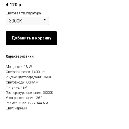
4 120
р.
Цветовая температура
Добавить в корзину
Характеристики
:
Мощность: 18 W
Световой поток: 1400 Lm
Индекс цветопередачи: CRI90
Светодиоды: OSRAM
Питание: 48V
Температура свечения: 3000K
Угол рассеивания: 36 °
Размеры: 331х22хH44 мм
Цвет: черный