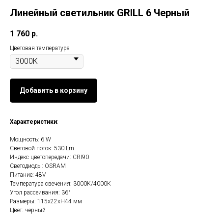
Линейный светильник GRILL 6 Черный
1 760
р.
Цветовая температура
Добавить в корзину
Характеристики
:
Мощность: 6 W
Световой поток: 530 Lm
Индекс цветопередачи: CRI90
Светодиоды: OSRAM
Питание: 48V
Температура свечения: 3000K/4000К
Угол рассеивания: 36°
Размеры: 115х22хH44 мм
Цвет: черный