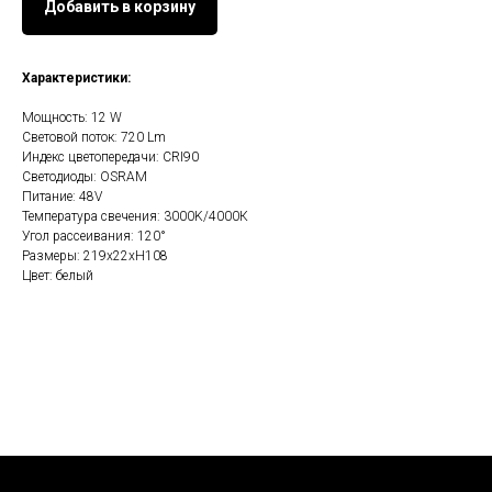
Добавить в корзину
Характеристики:
Мощность: 12 W
Световой поток: 720 Lm
Индекс цветопередачи: CRI90
Светодиоды: OSRAM
Питание: 48V
Температура свечения: 3000K/4000К
Угол рассеивания: 120°
Размеры: 219х22хH108
Цвет: белый