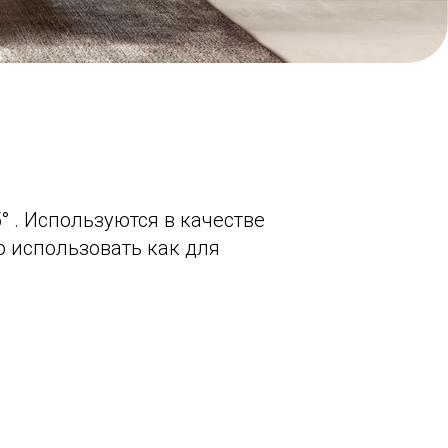
5
°
. Используются в качестве
о использовать как для