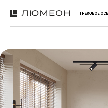
ТРЕКОВОЕ ОС
NEON
ТРЕКОВЫЕ СИСТЕМЫ
ЭМО