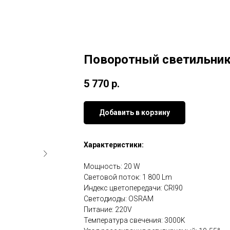
Поворотный светильник
5 770
р.
Добавить в корзину
Характеристики:
Мощность: 20 W
Световой поток: 1 800 Lm
Индекс цветопередачи: CRI90
Светодиоды: OSRAM
Питание: 220V
Температура свечения: 3000K