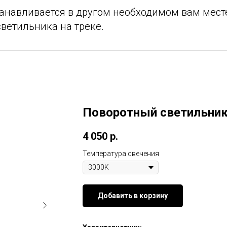
танавливается в другом необходимом вам мест
ветильника на треке.
Поворотный светильник
4 050
р.
Температура свечения
Добавить в корзину