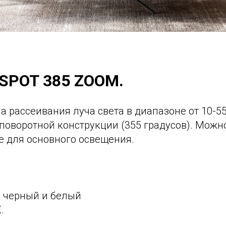
-SPOT 385 ZOOM.
 рассеивания луча света в диапазоне от 10-5
поворотной конструкции (355 градусов). Можн
е для основного освещения.
: черный и белый
.