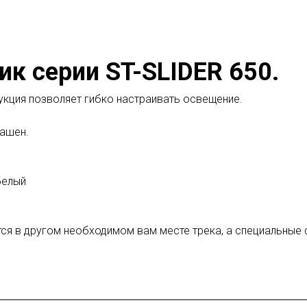
к серии ST-SLIDER 650.
кция позволяет гибко настраивать освещение.
рашен.
белый
ется в другом необходимом вам месте трека, а специальн