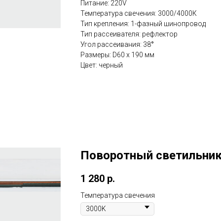
Питание: 220V
Температура свечения: 3000/4000К
Тип крепления: 1-фазный шинопровод
Тип рассеивателя: рефлектор
Угол рассеивания: 38
°
Размеры: D60 х 190 мм
Цвет: черный
Поворотный светильник
1 280
р.
Температура свечения