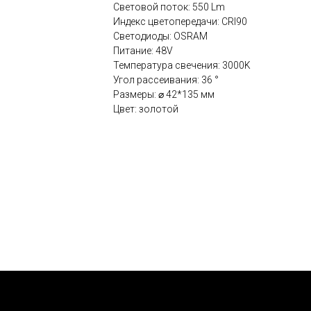
Световой поток: 550 Lm
Индекс цветопередачи: CRI90
Светодиоды: OSRAM
Питание: 48V
Температура свечения: 3000K
Угол рассеивания: 36 °
Размеры: ⌀ 42*135 мм
Цвет: золотой