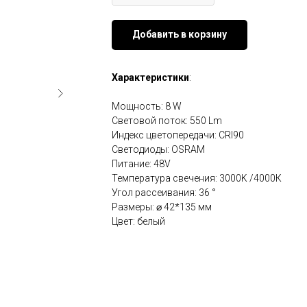
Добавить в корзину
Характеристики
:
Мощность: 8 W
Световой поток: 550 Lm
Индекс цветопередачи: CRI90
Светодиоды: OSRAM
Питание: 48V
Температура свечения: 3000K /4000К
Угол рассеивания: 36 °
Размеры: ⌀ 42*135 мм
Цвет: белый