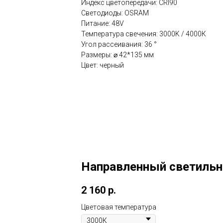
Индекс цветопередачи: CRI90
Светодиоды: OSRAM
Питание: 48V
Температура свечения: 3000K / 4000К
Угол рассеивания: 36 °
Размеры: ⌀ 42*135 мм
Цвет: черный
Направленный светильн
2 160
р.
Цветовая температура