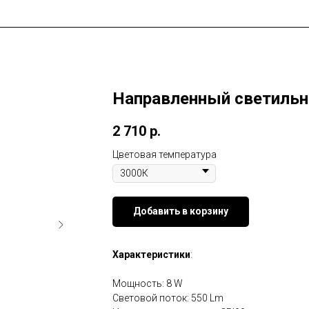
Направленный светильн
2 710
р.
Цветовая температура
Добавить в корзину
Характеристики
:
Мощность: 8 W
Световой поток: 550 Lm