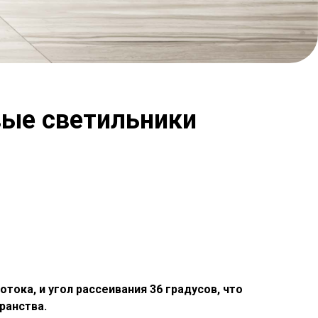
вые светильники
ока, и угол рассеивания 36 градусов, что
ранства.