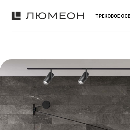
ТРЕКОВОЕ ОС
NEON
ТРЕКОВЫЕ СИСТЕМЫ
ЭМО