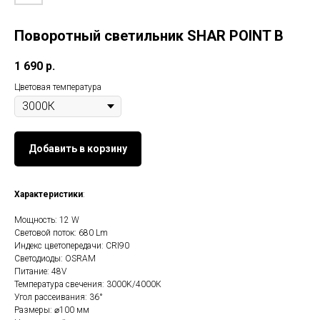
Поворотный светильник SHAR POINT B
1 690
р.
Цветовая температура
Добавить в корзину
Характеристики
:
Мощность: 12 W
Световой поток: 680 Lm
Индекс цветопередачи: CRI90
Светодиоды: OSRAM
Питание: 48V
Температура свечения: 3000K/4000К
Угол рассеивания: 36°
Размеры: ⌀100 мм