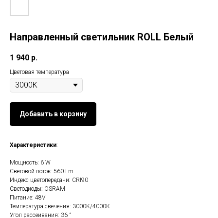
Направленный светильник ROLL Белый
1 940
р.
Цветовая температура
Добавить в корзину
Характеристики
:
Мощность: 6 W
Световой поток: 560 Lm
Индекс цветопередачи: CRI90
Светодиоды: OSRAM
Питание: 48V
Температура свечения: 3000K/4000К
Угол рассеивания: 36 °