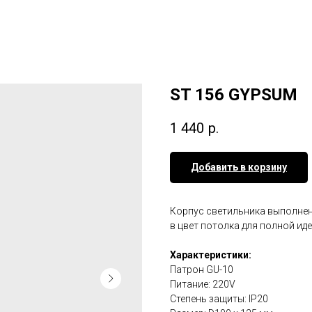
ST 156 GYPSUM
1 440
р.
Добавить в корзину
Корпус светильника выполнен
в цвет потолка для полной ид
Характеристики:
Патрон GU-10
Питание: 220V
Степень защиты: IP20