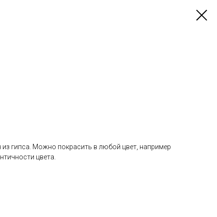
 из гипса. Можно покрасить в любой цвет, например
ентичности цвета.