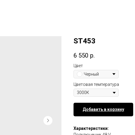
ST453
6 550
р.
Цвет
Черный
Цветовая температура
Добавить в корзину
Характеристики:
Подключение: 48 V