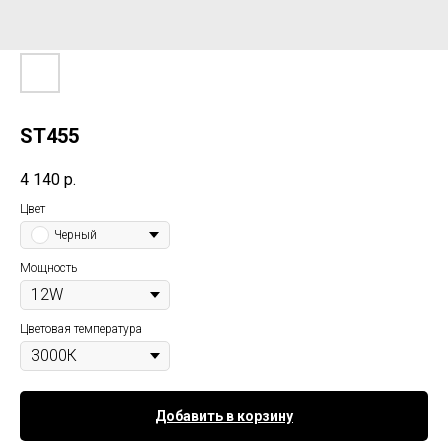
ST455
4 140
р.
Цвет
Черный
Мощность
Цветовая температура
Добавить в корзину