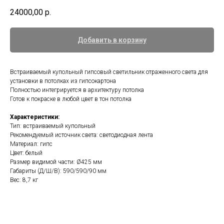
24000,00
р.
Добавить в корзину
Встраиваемый купольный гипсовый светильник отраженного света для
установки в потолках из гипсокартона
Полностью интегрируется в архитектуру потолка
Готов к покраске в любой цвет в тон потолка
Характеристики:
Тип: встраиваемый купольный
Рекомендуемый источник света: светодиодная лента
Материал: гипс
Цвет: белый
Размер видимой части: Ø425 мм
Габариты (Д/Ш/В): 590/590/90 мм
Вес: 8,7 кг