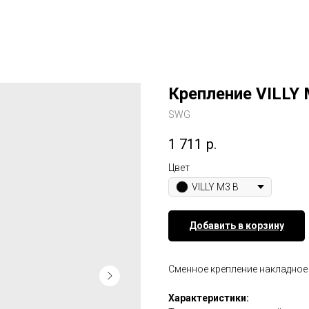
Крепление VILLY
SWG
1 711
р.
Цвет
VILLY M3 B
Добавить в корзину
Сменное крепление накладное
Характеристики: