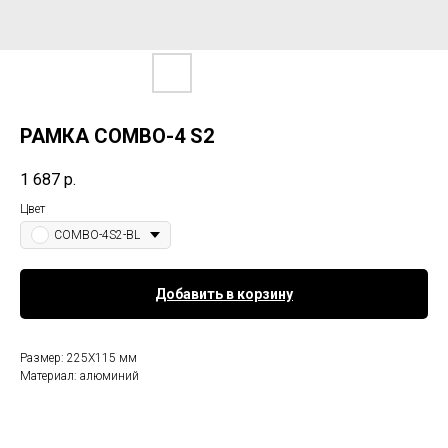
РАМКА COMBO-4 S2
1 687
р.
Цвет
COMBO-4S2-BL
Добавить в корзину
Размер: 225X115 мм
Материал: алюминий