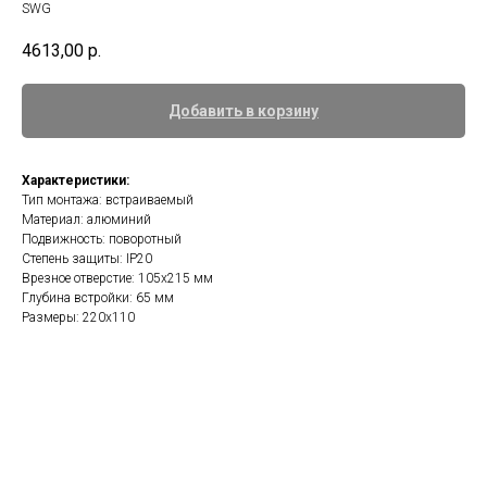
SWG
4613,00
р.
Добавить в корзину
Характеристики:
Тип монтажа: встраиваемый
Материал: алюминий
Подвижность: поворотный
Степень защиты: IP20
Врезное отверстие: 105x215 мм
Глубина встройки: 65 мм
Размеры: 220x110