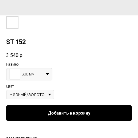
ST 152
3 540
р.
Размер
300 мм
Цвет
Добавить в корзину