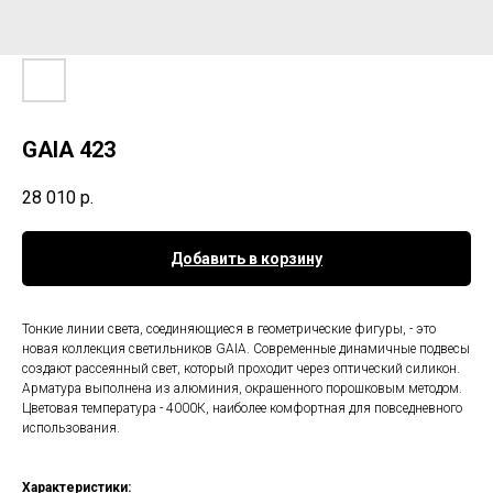
GAIA 423
28 010
р.
Добавить в корзину
Тонкие линии света, соединяющиеся в геометрические фигуры, - это
новая коллекция светильников GAIA. Современные динамичные подвесы
создают рассеянный свет, который проходит через оптический силикон.
Арматура выполнена из алюминия, окрашенного порошковым методом.
Цветовая температура - 4000К, наиболее комфортная для повседневного
использования.
Характеристики: