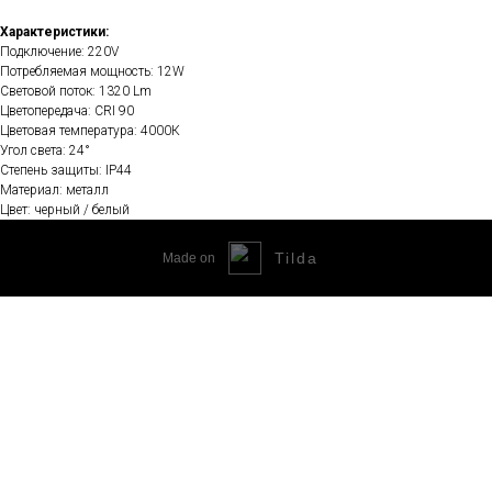
Характеристики:
Подключение: 220V
Потребляемая мощность: 12W
Световой поток: 1320 Lm
Цветопередача: CRI 90
Цветовая температура: 4000К
Угол света: 24°
Степень защиты: IP44
Материал: металл
Цвет: черный / белый
Tilda
Made on