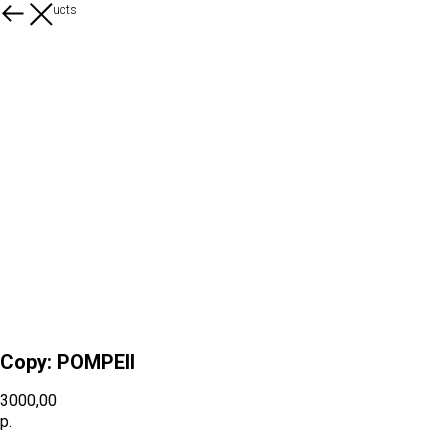
More products
Copy: POMPEII
3000,00
р.