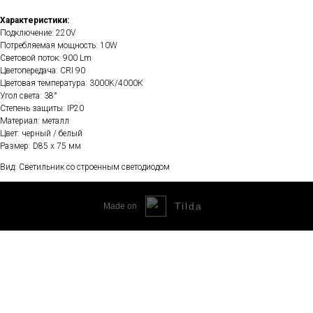
Характеристики:
Подключение: 220V
Потребляемая мощность: 10W
Световой поток: 900 Lm
Цветопередача: CRI 90
Цветовая температура: 3000K/4000К
Угол света: 38°
Степень защиты: IP20
Материал: металл
Цвет: черный / белый
Размер: D85 х 75 мм
Вид: Светильник со строенным светодиодом
Tilda
Made on