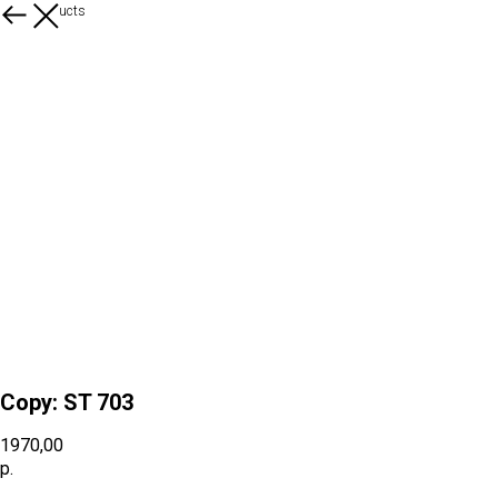
More products
Copy: ST 703
1970,00
р.