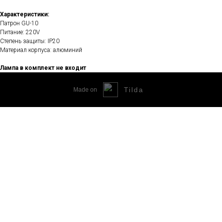
Характеристики:
Патрон GU-10
Питание: 220V
Степень защиты: IP20
Материал корпуса: алюминий
Лампа в комплект не входит
Tilda
Made on