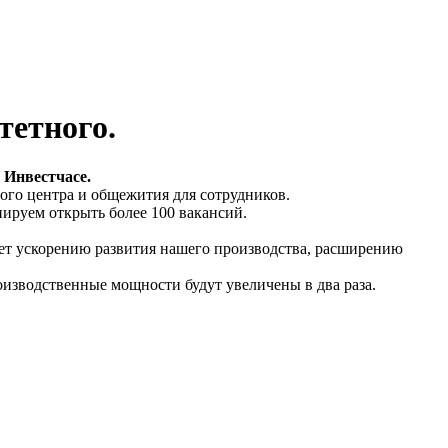
тетного.
м
Инвестчасе.
ного центра и общежития для сотрудников.
нируем открыть более 100 вакансий.
едет ускорению развития нашего производства, расширению
роизводственные мощности будут увеличены в два раза.