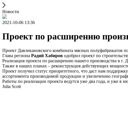
Новости
2021-10-06 13:36
Проект по расширению произв
Проект Давлекановского комбината мясных полуфабрикатов п
Глава региона
Радий Хабиров
одобрил проект по строительств
Реализация проекта по расширению нашего производства в г. Д
Также в наших планах – реконструкция действующих мощност
Проект получил статус приоритетного, что даст нам поддержку
ассортимента производимой продукции и увеличению географ
Работы по реализации проекта ведутся уже два года, и уже в и
Julia Scott