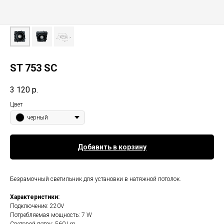
ST 753 SC
3 120
р.
Цвет
черный
Добавить в корзину
Безрамочный светильник для установки в натяжной потолок.
Характеристики:
Подключение: 220V
Потребляемая мощность: 7 W