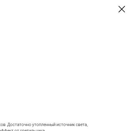
ов. Достаточно утопленный источник света,
фект от светильника.