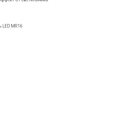
ь LED MR16