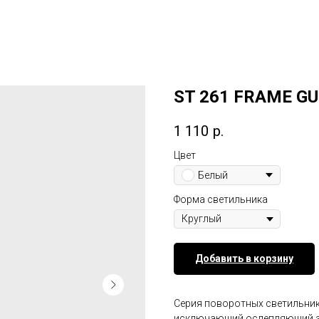
ST 261 FRAME GU
1 110
р.
Цвет
Белый
Форма светильника
Добавить в корзину
Серия поворотных светильник
исключающий ослепляющий эф